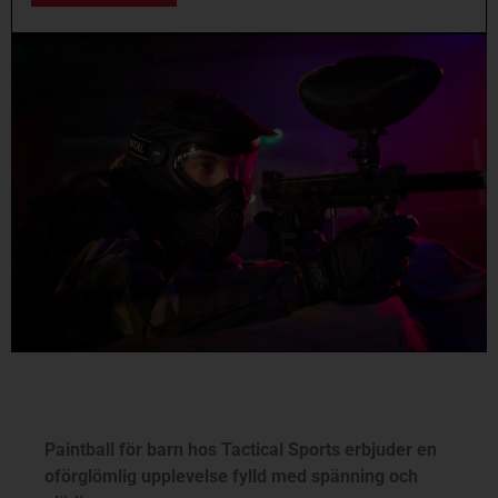
Paintball för barn hos Tactical Sports erbjuder en
oförglömlig upplevelse fylld med spänning och