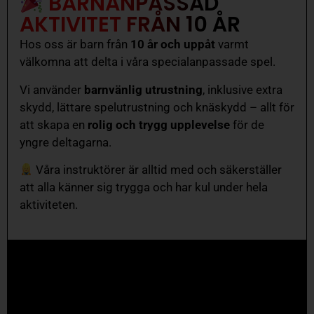
BARNANPASSAD
AKTIVITET FRÅN 10 ÅR
Hos oss är barn från
10 år och uppåt
varmt
välkomna att delta i våra specialanpassade spel.
Vi använder
barnvänlig utrustning
, inklusive extra
skydd, lättare spelutrustning och knäskydd – allt för
att skapa en
rolig och trygg upplevelse
för de
yngre deltagarna.
Våra instruktörer är alltid med och säkerställer
att alla känner sig trygga och har kul under hela
aktiviteten.