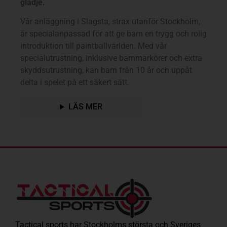
glädje.
Vår anläggning i Slagsta, strax utanför Stockholm,
är specialanpassad för att ge barn en trygg och rolig
introduktion till paintballvärlden. Med vår
specialutrustning, inklusive barnmarkörer och extra
skyddsutrustning, kan barn från 10 år och uppåt
delta i spelet på ett säkert sätt.
LÄS MER
Tactical sports har Stockholms största och Sveriges