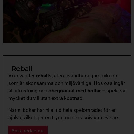
Reball
Vi använder
reballs
, återanvändbara gummikulor
som är skonsamma och miljövänliga. Hos oss ingår
all utrustning och
obegränsat med bollar
– spela så
mycket du vill utan extra kostnad.
När ni bokar har ni alltid hela spelområdet för er
själva, vilket ger en trygg och exklusiv upplevelse.
Boka redan nu!