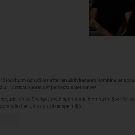
 Stockholm och söker efter en aktivitet som kombinerar action
är Tactical Sports det perfekta valet för er!
 erbjuder en av Sveriges mest spännande inomhusmiljöer för paint
drenalin i en unik och säker spelmiljö.