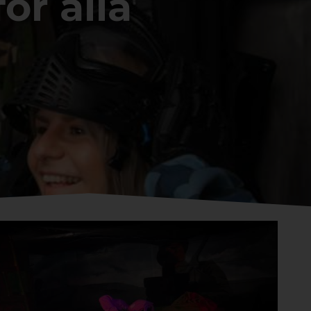
ör alla