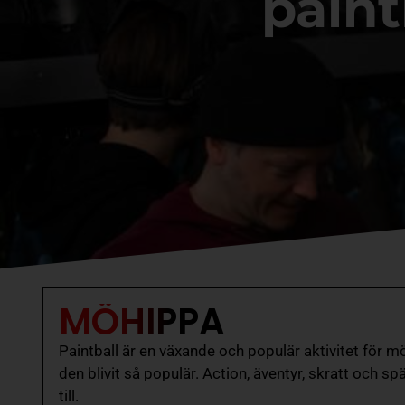
paint
MÖHIPPA
Paintball är en växande och populär aktivitet för mö
den blivit så populär. Action, äventyr, skratt och spä
till.