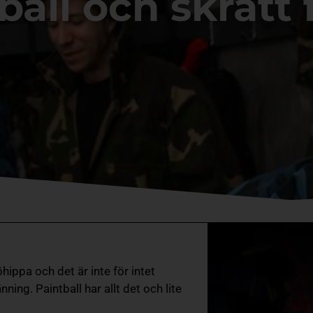
ball och skratt f
hippa och det är inte för intet
nning. Paintball har allt det och lite