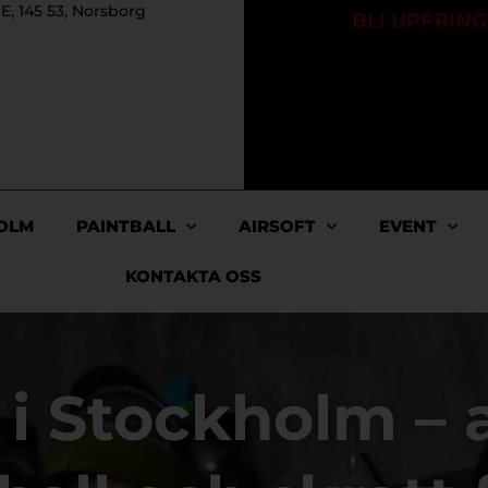
E, 145 53, Norsborg
BLI UPPRIN
OLM
PAINTBALL
AIRSOFT
EVENT
KONTAKTA OSS
i Stockholm – a