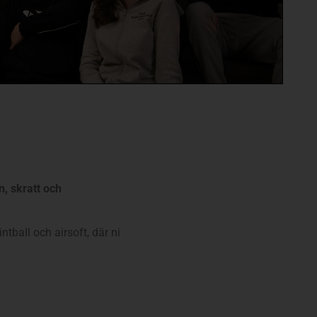
, skratt och
ball och airsoft, där ni