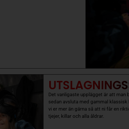
UTSLAGNINGSSP
Det vanligaste upplägget är att man b
sedan avsluta med gammal klassisk ka
vi er mer än gärna så att ni får en rik
tjejer, killar och alla åldrar.