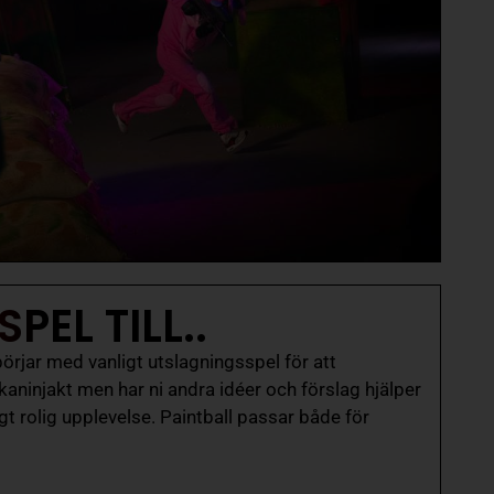
EL TILL..
örjar med vanligt utslagningsspel för att
ninjakt men har ni andra idéer och förslag hjälper
tigt rolig upplevelse. Paintball passar både för